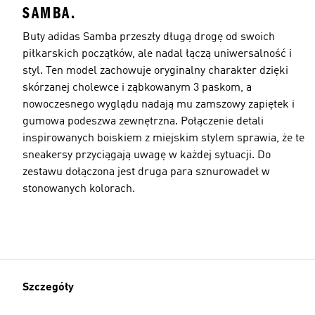
SAMBA.
Buty adidas Samba przeszły długą drogę od swoich
piłkarskich początków, ale nadal łączą uniwersalność i
styl. Ten model zachowuje oryginalny charakter dzięki
skórzanej cholewce i ząbkowanym 3 paskom, a
nowoczesnego wyglądu nadają mu zamszowy zapiętek i
gumowa podeszwa zewnętrzna. Połączenie detali
inspirowanych boiskiem z miejskim stylem sprawia, że te
sneakersy przyciągają uwagę w każdej sytuacji. Do
zestawu dołączona jest druga para sznurowadeł w
stonowanych kolorach.
Szczegóły