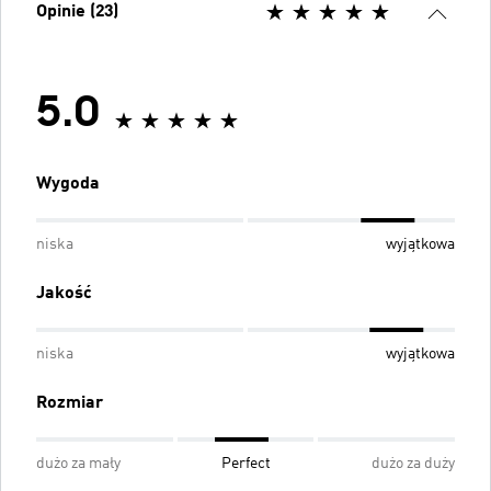
Opinie (23)
5.0
Wygoda
niska
wyjątkowa
Jakość
niska
wyjątkowa
Rozmiar
dużo za mały
Perfect
dużo za duży