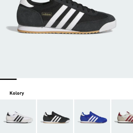
Kolory