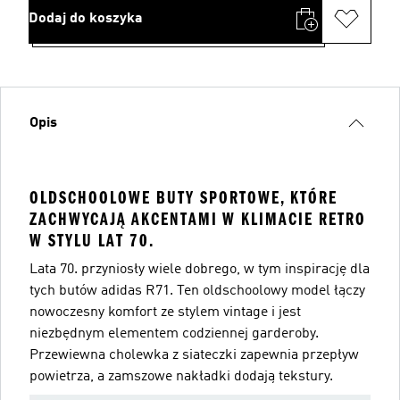
Dodaj do koszyka
Opis
OLDSCHOOLOWE BUTY SPORTOWE, KTÓRE
ZACHWYCAJĄ AKCENTAMI W KLIMACIE RETRO
W STYLU LAT 70.
Lata 70. przyniosły wiele dobrego, w tym inspirację dla
tych butów adidas R71. Ten oldschoolowy model łączy
nowoczesny komfort ze stylem vintage i jest
niezbędnym elementem codziennej garderoby.
Przewiewna cholewka z siateczki zapewnia przepływ
powietrza, a zamszowe nakładki dodają tekstury.