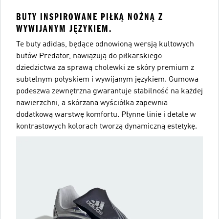
BUTY INSPIROWANE PIŁKĄ NOŻNĄ Z
WYWIJANYM JĘZYKIEM.
Te buty adidas, będące odnowioną wersją kultowych
butów Predator, nawiązują do piłkarskiego
dziedzictwa za sprawą cholewki ze skóry premium z
subtelnym połyskiem i wywijanym językiem. Gumowa
podeszwa zewnętrzna gwarantuje stabilność na każdej
nawierzchni, a skórzana wyściółka zapewnia
dodatkową warstwę komfortu. Płynne linie i detale w
kontrastowych kolorach tworzą dynamiczną estetykę.