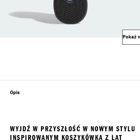
Pokaż w
Opis
WYJDŹ W PRZYSZŁOŚĆ W NOWYM STYLU
INSPIROWANYM KOSZYKÓWKĄ Z LAT