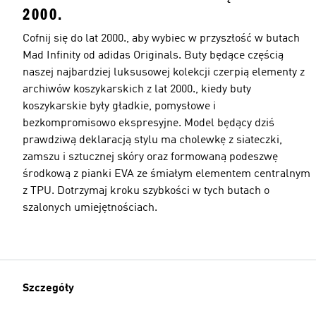
2000.
Cofnij się do lat 2000., aby wybiec w przyszłość w butach
Mad Infinity od adidas Originals. Buty będące częścią
naszej najbardziej luksusowej kolekcji czerpią elementy z
archiwów koszykarskich z lat 2000., kiedy buty
koszykarskie były gładkie, pomysłowe i
bezkompromisowo ekspresyjne. Model będący dziś
prawdziwą deklaracją stylu ma cholewkę z siateczki,
zamszu i sztucznej skóry oraz formowaną podeszwę
środkową z pianki EVA ze śmiałym elementem centralnym
z TPU. Dotrzymaj kroku szybkości w tych butach o
szalonych umiejętnościach.
Szczegóły