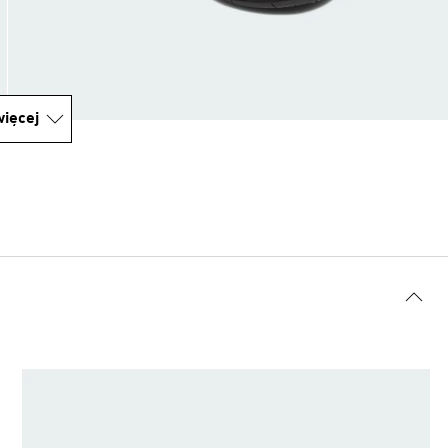
ięcej