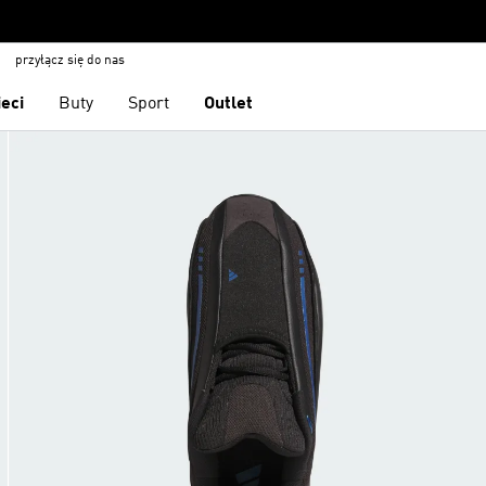
przyłącz się do nas
ieci
Buty
Sport
Outlet