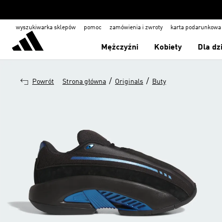
wyszukiwarka sklepów
pomoc
zamówienia i zwroty
karta podarunkowa
Mężczyźni
Kobiety
Dla dz
/
/
Powrót
Strona główna
Originals
Buty