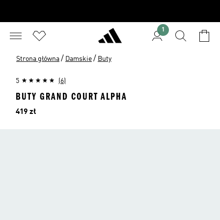
1
/
/
Strona główna
Damskie
Buty
5
(6)
BUTY GRAND COURT ALPHA
Cena
419 zł