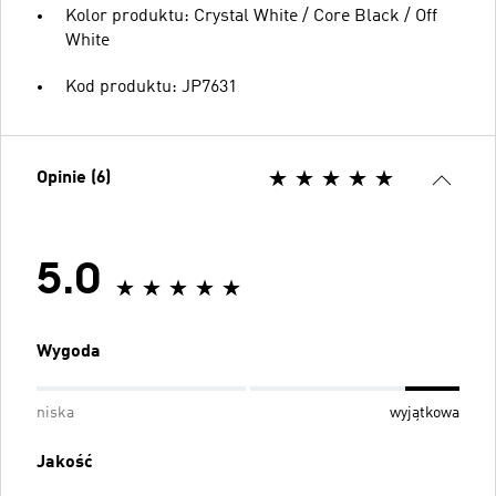
Kolor produktu: Crystal White / Core Black / Off
White
Kod produktu: JP7631
Opinie (6)
5.0
Wygoda
niska
wyjątkowa
Jakość