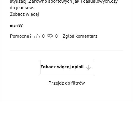
stylizacji,Żarówno sportowych jak i casualowych,czy
do jeansów.
Zobacz więcej
mari87
Pomocne?
0
0
Zgłoś komentarz
Zobacz więcej opinii
Przejdź do filtrów