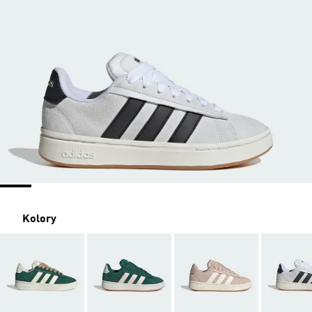
Kolory