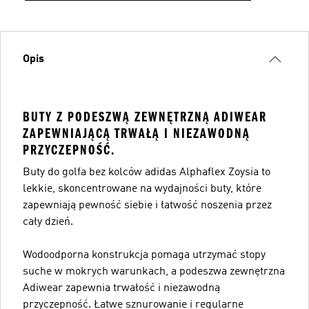
Opis
BUTY Z PODESZWĄ ZEWNĘTRZNĄ ADIWEAR
ZAPEWNIAJĄCĄ TRWAŁĄ I NIEZAWODNĄ
PRZYCZEPNOŚĆ.
Buty do golfa bez kolców adidas Alphaflex Zoysia to
lekkie, skoncentrowane na wydajności buty, które
zapewniają pewność siebie i łatwość noszenia przez
cały dzień.
Wodoodporna konstrukcja pomaga utrzymać stopy
suche w mokrych warunkach, a podeszwa zewnętrzna
Adiwear zapewnia trwałość i niezawodną
przyczepność. Łatwe sznurowanie i regularne