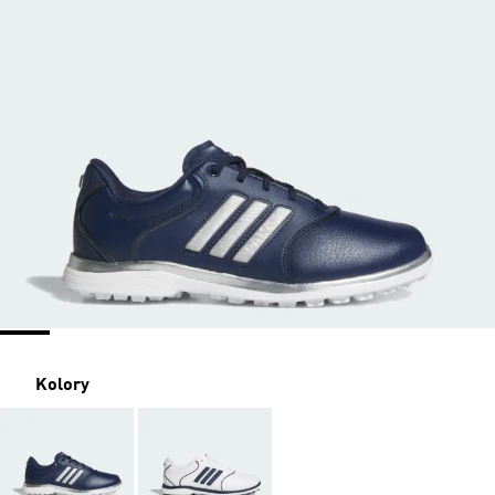
Kolory