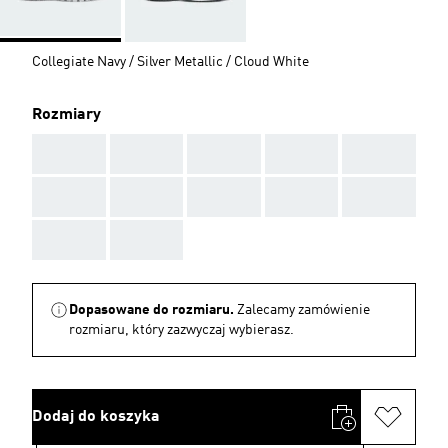
Collegiate Navy / Silver Metallic / Cloud White
Rozmiary
AAA
AAA
AAA
AAA
AAA
AAA
AAA
AAA
AAA
AAA
AAA
AAA
Dopasowane do rozmiaru.
Zalecamy zamówienie
rozmiaru, który zazwyczaj wybierasz.
Dodaj do koszyka