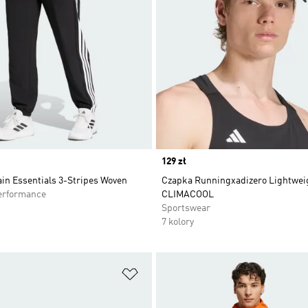
Price
129 zł
in Essentials 3-Stripes Woven
Czapka Runningxadizero Lightwei
erformance
CLIMACOOL
Sportswear
7 kolory
 życzeń
Dodaj do listy życzeń