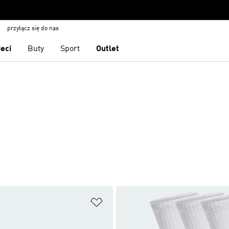
przyłącz się do nas
ieci
Buty
Sport
Outlet
 życzeń
Dodaj do listy życzeń