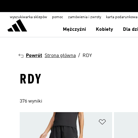
wyszukiwarka sklepów
pomoc
zamówienia i zwroty
karta podarunkowa
Mężczyźni
Kobiety
Dla dz
Powrót
Strona główna
RDY
RDY
376 wyniki
Dodaj do listy