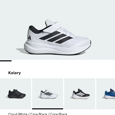
Kolory
Cloud White / Core Black / Core Black