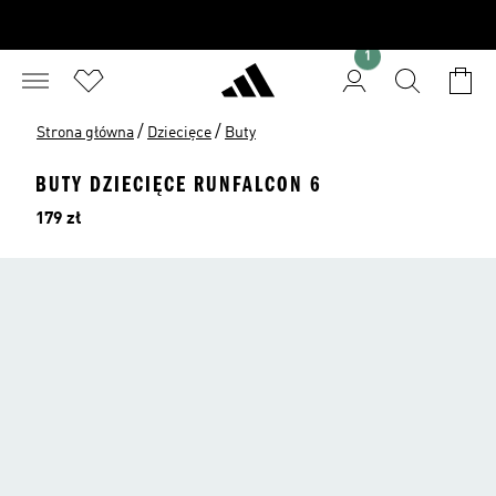
1
/
/
Strona główna
Dziecięce
Buty
BUTY DZIECIĘCE RUNFALCON 6
Cena
179 zł