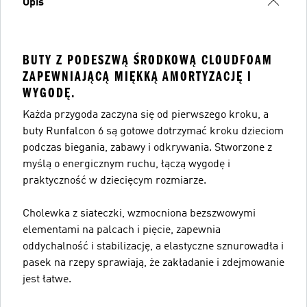
Opis
BUTY Z PODESZWĄ ŚRODKOWĄ CLOUDFOAM
ZAPEWNIAJĄCĄ MIĘKKĄ AMORTYZACJĘ I
WYGODĘ.
Każda przygoda zaczyna się od pierwszego kroku, a
buty Runfalcon 6 są gotowe dotrzymać kroku dzieciom
podczas biegania, zabawy i odkrywania. Stworzone z
myślą o energicznym ruchu, łączą wygodę i
praktyczność w dziecięcym rozmiarze.
Cholewka z siateczki, wzmocniona bezszwowymi
elementami na palcach i pięcie, zapewnia
oddychalność i stabilizację, a elastyczne sznurowadła i
pasek na rzepy sprawiają, że zakładanie i zdejmowanie
jest łatwe.