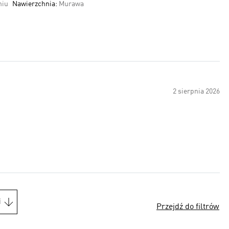
niu
Nawierzchnia:
Murawa
2 sierpnia 2026
i
Przejdź do filtrów