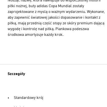
Nosząc nazwę, która nawiązuje do współczesnej historii
piłki nożnej, buty adidas Copa Mundial zostały
zaprojektowane z myslą o ważnym wydarzeniu. Wykonane,
aby zapewnić światowej jakości dopasowanie i kontakt z
piłką, mają przednią część stopy ze skóry premium dającą
wygodę i kontrolę nad piłką. Piankowa podeszwa
środkowa amortyzuje każdy krok.
Szczegóły
Standardowy krój