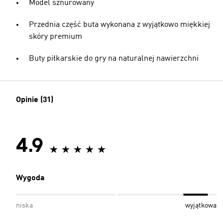
Model sznurowany
Przednia część buta wykonana z wyjątkowo miękkiej
skóry premium
Buty piłkarskie do gry na naturalnej nawierzchni
Opinie (31)
4.9
Wygoda
niska
wyjątkowa