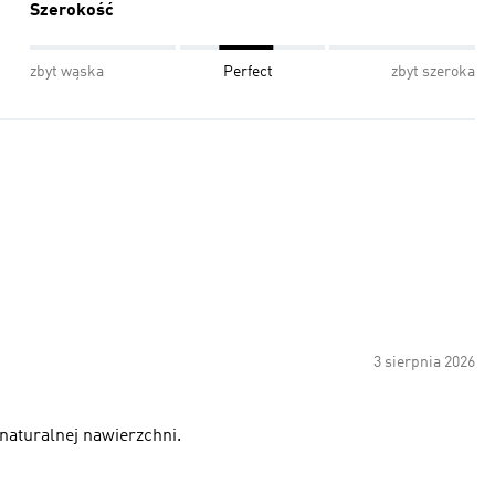
Szerokość
zbyt wąska
Perfect
zbyt szeroka
3 sierpnia 2026
 naturalnej nawierzchni.