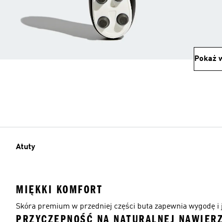
Pokaż w
Atuty
MIĘKKI KOMFORT
Skóra premium w przedniej części buta zapewnia wygodę i 
PRZYCZEPNOŚĆ NA NATURALNEJ NAWIER