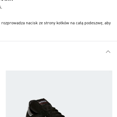
i.
rozprowadza nacisk ze strony kołków na całą podeszwę, aby