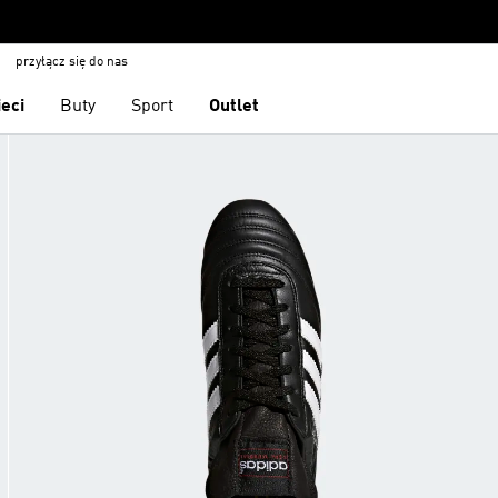
przyłącz się do nas
ieci
Buty
Sport
Outlet