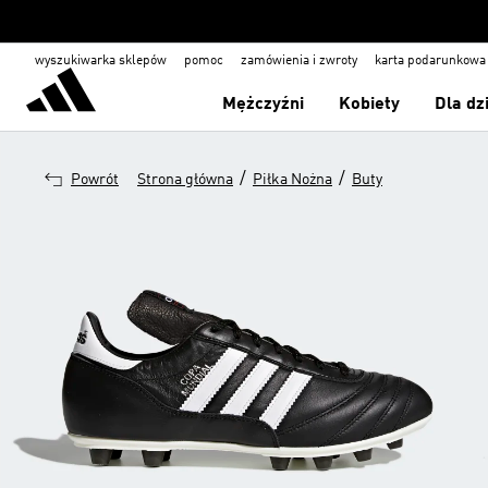
wyszukiwarka sklepów
pomoc
zamówienia i zwroty
karta podarunkowa
Mężczyźni
Kobiety
Dla dz
/
/
Powrót
Strona główna
Piłka Nożna
Buty