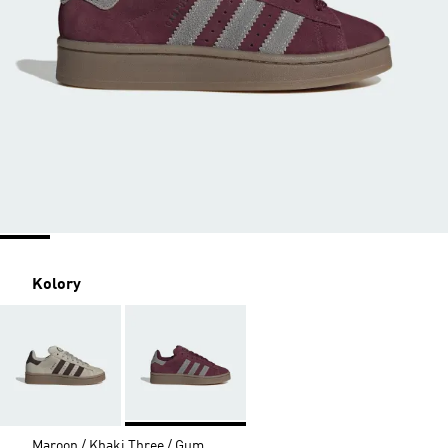
Kolory
Maroon / Khaki Three / Gum