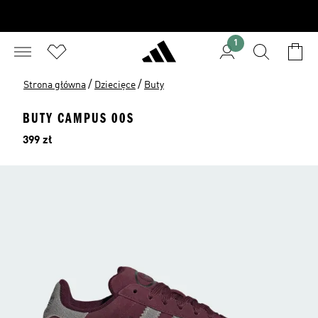
1
/
/
Strona główna
Dziecięce
Buty
BUTY CAMPUS 00S
Cena
399 zł