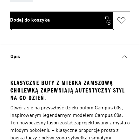
Dodaj do koszyka
Opis
KLASYCZNE BUTY Z MIĘKKĄ ZAMSZOWĄ
CHOLEWKĄ ZAPEWNIAJĄ AUTENTYCZNY STYL
NA CO DZIEŃ.
Otwórz się na przyszłość dzięki butom Campus 00s,
inspirowanym legendarnym modelem Campus 80s.
Ten nowoczesny fason został zaprojektowany z myślą o
młodym pokoleniu – klasyczne proporcje prosto z
boiska łączy z odświeżoną sylwetką i śmiałymi