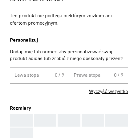
Ten produkt nie podlega niektórym zniżkom ani
ofertom promocyjnym.
Personalizuj
Dodaj imię lub numer, aby personalizować swój
produkt adidas lub zrobić z niego doskonały prezent!
Lewa stopa
0 / 9
Prawa stopa
0 / 9
Wyczyść wszystko
Rozmiary
AAA
AAA
AAA
AAA
AAA
AAA