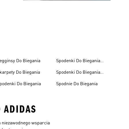
egginsy Do Biegania
Spodenki Do Biegania
Damskie
karpety Do Biegania
Spodenki Do Biegania
Męskie
podenki Do Biegania
Spodnie Do Biegania
 ADIDAS
aga niezawodnego wsparcia