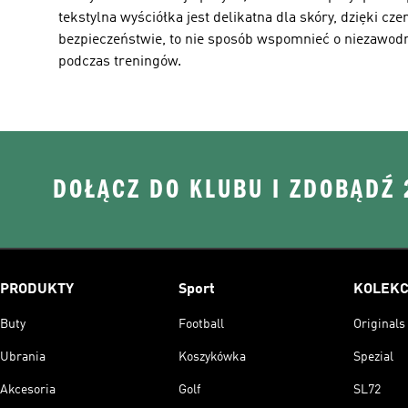
tekstylna wyściółka jest delikatna dla skóry, dzięki cz
bezpieczeństwie, to nie sposób wspomnieć o niezawodn
podczas treningów.
DOŁĄCZ DO KLUBU I ZDOBĄDŹ
PRODUKTY
Sport
KOLEKC
Buty
Football
Originals
Ubrania
Koszykówka
Spezial
Akcesoria
Golf
SL72