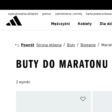
wyszukiwarka sklepów
pomoc
zamówienia i zwroty
karta podarunkowa
Mężczyźni
Kobiety
Dla dz
Powrót
Strona główna
Buty
Bieganie
Marat
BUTY DO MARATONU
2 wyniki
Dodaj do listy