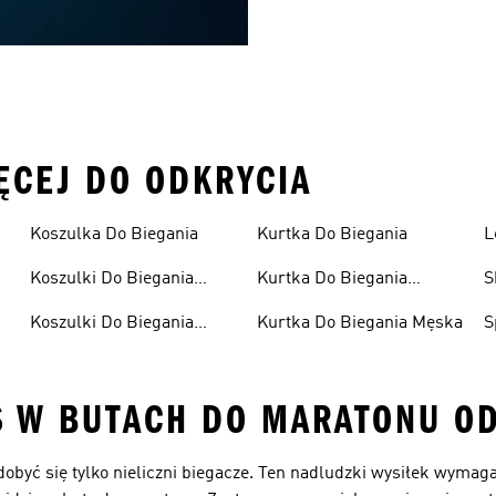
ĘCEJ DO ODKRYCIA
Koszulka Do Biegania
Kurtka Do Biegania
L
Koszulki Do Biegania
Kurtka Do Biegania
S
Damskie
Damska
Koszulki Do Biegania
Kurtka Do Biegania Męska
S
Męskie
S W BUTACH DO MARATONU OD
zdobyć się tylko nieliczni biegacze. Ten nadludzki wysiłek wym