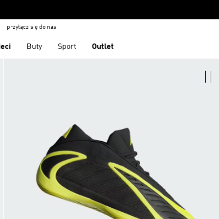
przyłącz się do nas
ieci
Buty
Sport
Outlet