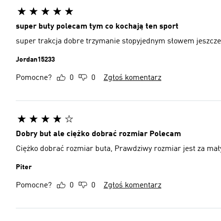
super buty polecam tym co kochają ten sport
super trakcja dobre trzymanie stopyjednym słowem jeszcze
Jordan15233
Pomocne?
0
0
Zgłoś komentarz
Dobry but ale ciężko dobrać rozmiar Polecam
Ciężko dobrać rozmiar buta, Prawdziwy rozmiar jest za mały
Piter
Pomocne?
0
0
Zgłoś komentarz