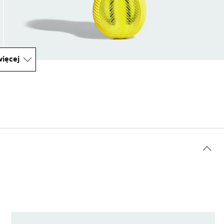
ięcej