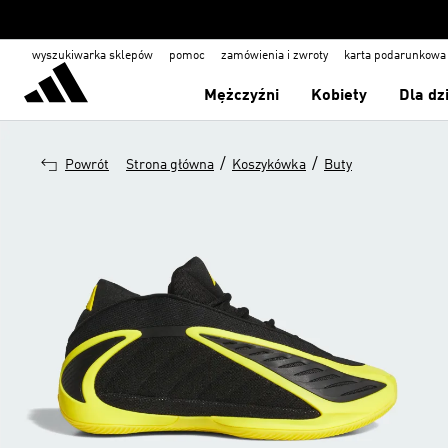
wyszukiwarka sklepów
pomoc
zamówienia i zwroty
karta podarunkowa
Mężczyźni
Kobiety
Dla dz
/
/
Powrót
Strona główna
Koszykówka
Buty