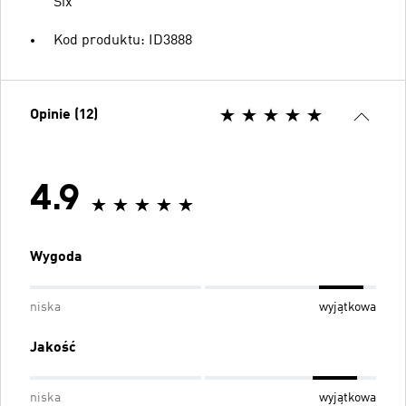
Six
Kod produktu: ID3888
Opinie (12)
4.9
Wygoda
niska
wyjątkowa
Jakość
niska
wyjątkowa