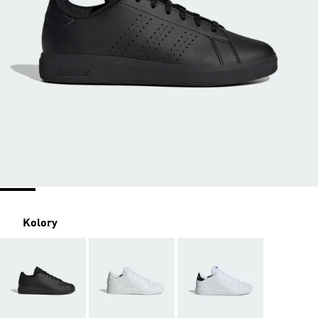
Kolory