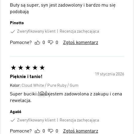
Buty są super, syn jest zadowolony i bardzo mu się
podobają
Pinotto
Zweryfikowany klient
Recenzja zachęcająca
Pomocne?
0
0
Zgłoś komentarz
19 stycznia 2026
Pięknie i tanio!
Kolor:
Cloud White / Pure Ruby / Gum
Super buciki:)🤗👍jestem zadowolona z zakupu i cena
rewelacja.
Aga66
Zweryfikowany klient
Recenzja zachęcająca
Pomocne?
0
0
Zgłoś komentarz