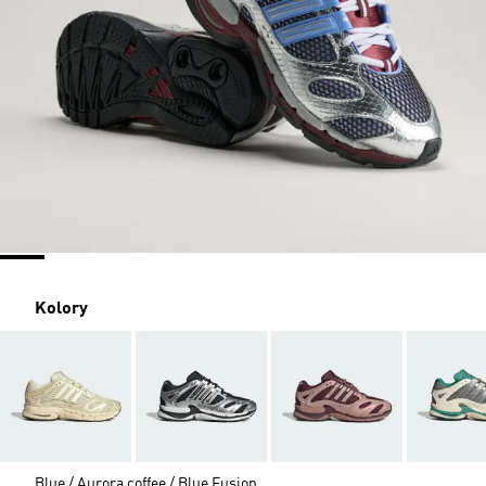
Kolory
Blue / Aurora coffee / Blue Fusion