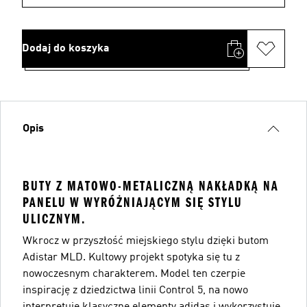
Dodaj do koszyka
Opis
BUTY Z MATOWO-METALICZNĄ NAKŁADKĄ NA
PANELU W WYRÓŻNIAJĄCYM SIĘ STYLU
ULICZNYM.
Wkrocz w przyszłość miejskiego stylu dzięki butom
Adistar MLD. Kultowy projekt spotyka się tu z
nowoczesnym charakterem. Model ten czerpie
inspirację z dziedzictwa linii Control 5, na nowo
interpretuje klasyczne elementy adidas i wykorzystuje