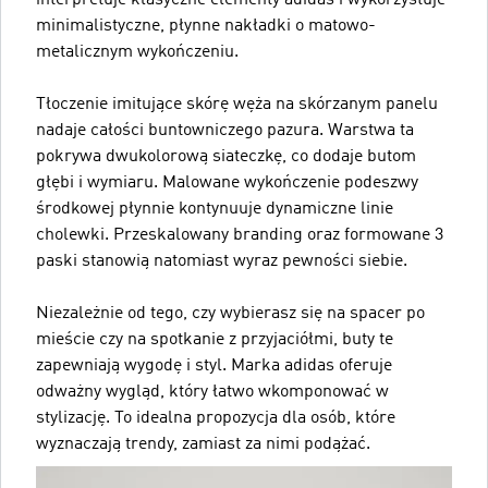
minimalistyczne, płynne nakładki o matowo-
metalicznym wykończeniu.
Tłoczenie imitujące skórę węża na skórzanym panelu
nadaje całości buntowniczego pazura. Warstwa ta
pokrywa dwukolorową siateczkę, co dodaje butom
głębi i wymiaru. Malowane wykończenie podeszwy
środkowej płynnie kontynuuje dynamiczne linie
cholewki. Przeskalowany branding oraz formowane 3
paski stanowią natomiast wyraz pewności siebie.
Niezależnie od tego, czy wybierasz się na spacer po
mieście czy na spotkanie z przyjaciółmi, buty te
zapewniają wygodę i styl. Marka adidas oferuje
odważny wygląd, który łatwo wkomponować w
stylizację. To idealna propozycja dla osób, które
wyznaczają trendy, zamiast za nimi podążać.