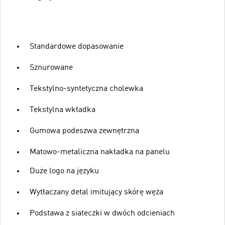
Standardowe dopasowanie
Sznurowane
Tekstylno-syntetyczna cholewka
Tekstylna wkładka
Gumowa podeszwa zewnętrzna
Matowo-metaliczna nakładka na panelu
Duże logo na języku
Wytłaczany detal imitujący skórę węża
Podstawa z siateczki w dwóch odcieniach