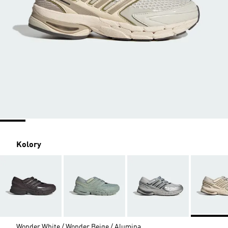
Kolory
Wonder White / Wonder Beige / Alumina