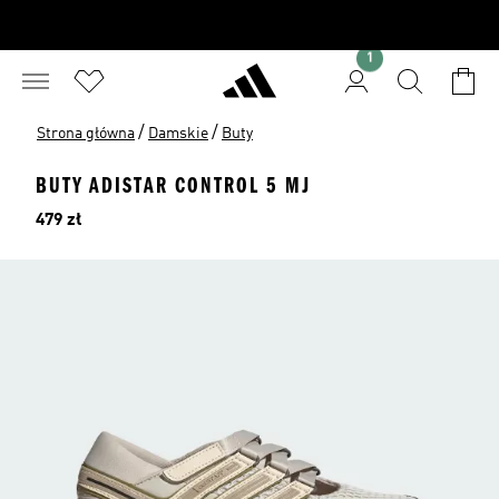
1
/
/
Strona główna
Damskie
Buty
BUTY ADISTAR CONTROL 5 MJ
Cena
479 zł