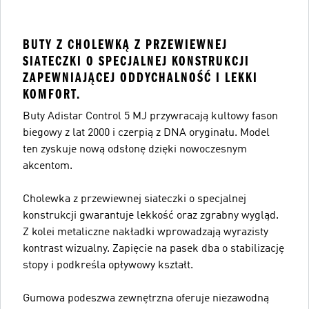
BUTY Z CHOLEWKĄ Z PRZEWIEWNEJ
SIATECZKI O SPECJALNEJ KONSTRUKCJI
ZAPEWNIAJĄCEJ ODDYCHALNOŚĆ I LEKKI
KOMFORT.
Buty Adistar Control 5 MJ przywracają kultowy fason
biegowy z lat 2000 i czerpią z DNA oryginału. Model
ten zyskuje nową odsłonę dzięki nowoczesnym
akcentom.
Cholewka z przewiewnej siateczki o specjalnej
konstrukcji gwarantuje lekkość oraz zgrabny wygląd.
Z kolei metaliczne nakładki wprowadzają wyrazisty
kontrast wizualny. Zapięcie na pasek dba o stabilizację
stopy i podkreśla opływowy kształt.
Gumowa podeszwa zewnętrzna oferuje niezawodną