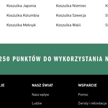
Koszulka Japonia
Koszulka Niemiec
K
Koszulka Kolumbia
Koszulka Szwecja
S
Koszulka Meksyk
Koszulka Walii
S
 250 PUNKTÓW DO WYKORZYSTANIA 
JE
NASZ ŚWIAT
WSPARCIE
Nasz wpływ
Pomoc
Ludzie
Zwroty i refundacja