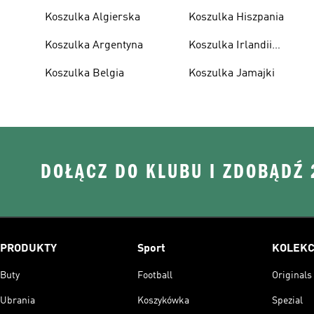
Koszulka Algierska
Koszulka Hiszpania
Koszulka Argentyna
Koszulka Irlandii
Północnej
Koszulka Belgia
Koszulka Jamajki
DOŁĄCZ DO KLUBU I ZDOBĄDŹ
PRODUKTY
Sport
KOLEKC
Buty
Football
Originals
Ubrania
Koszykówka
Spezial