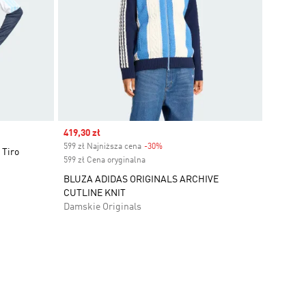
Sale price
419,30 zł
599 zł Najniższa cena
-30%
Discount
 Tiro
599 zł Cena oryginalna
BLUZA ADIDAS ORIGINALS ARCHIVE
CUTLINE KNIT
Damskie Originals