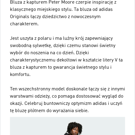
Bluza z kapturem Peter Moore czerpie inspirację z
klasycznego miejskiego stylu. Ta bluza od adidas
Originals łączy dziedzictwo z nowoczesnym
charakterem.
Jest uszyta z polaru i ma luźny krój zapewniający
swobodną sylwetkę, dzięki czemu stanowi świetny
wybór do noszenia na co dzień. Dzięki
charakterystycznemu dekoltowi w kształcie litery V ta
bluza z kapturem to gwarancja świetnego stylu i
komfortu.
Ten wszechstronny model doskonale łączy się z innymi
warstwami odzieży, co pomaga dostosować wygląd do
okazji. Celebruj buntowniczy optymizm adidas i uczyń
tę bluzę płótnem do wyrażania siebie.