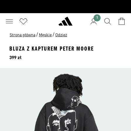
1
/
/
Strona główna
Męskie
Odzież
BLUZA Z KAPTUREM PETER MOORE
Cena
399 zł