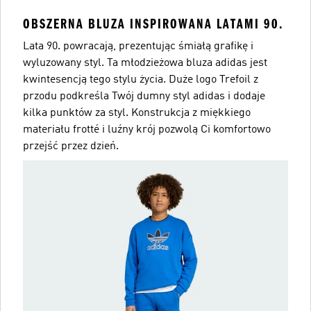
OBSZERNA BLUZA INSPIROWANA LATAMI 90.
Lata 90. powracają, prezentując śmiałą grafikę i
wyluzowany styl. Ta młodzieżowa bluza adidas jest
kwintesencją tego stylu życia. Duże logo Trefoil z
przodu podkreśla Twój dumny styl adidas i dodaje
kilka punktów za styl. Konstrukcja z miękkiego
materiału frotté i luźny krój pozwolą Ci komfortowo
przejść przez dzień.