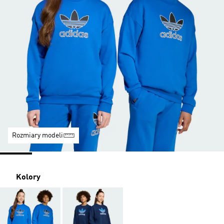
Rozmiary modeli
Kolory