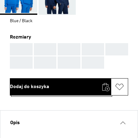
Blue / Black
Rozmiary
AAA
AAA
AAA
AAA
AAA
AAA
AAA
AAA
AAA
Dodaj do koszyka
Opis