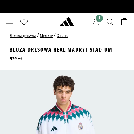
1
/
/
Strona główna
Męskie
Odzież
BLUZA DRESOWA REAL MADRYT STADIUM
Cena
529 zł