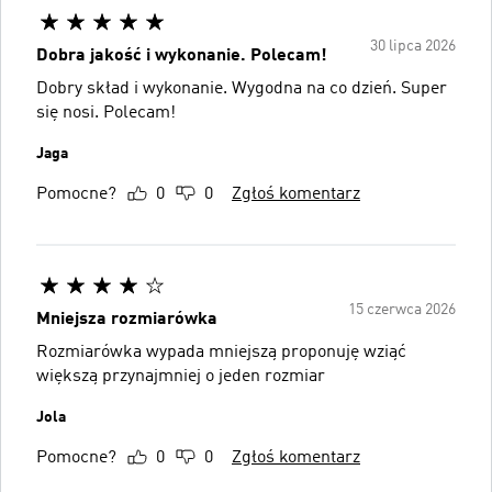
30 lipca 2026
Dobra jakość i wykonanie. Polecam!
Dobry skład i wykonanie. Wygodna na co dzień. Super
się nosi. Polecam!
Jaga
Pomocne?
0
0
Zgłoś komentarz
15 czerwca 2026
Mniejsza rozmiarówka
Rozmiarówka wypada mniejszą proponuję wziąć
większą przynajmniej o jeden rozmiar
Jola
Pomocne?
0
0
Zgłoś komentarz