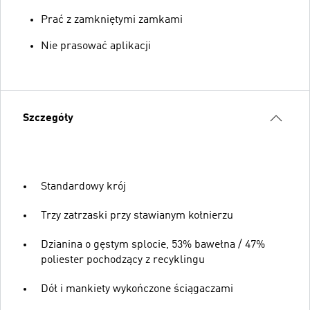
Prać z zamkniętymi zamkami
Nie prasować aplikacji
Szczegóły
Standardowy krój
Trzy zatrzaski przy stawianym kołnierzu
Dzianina o gęstym splocie, 53% bawełna / 47%
poliester pochodzący z recyklingu
Dół i mankiety wykończone ściągaczami