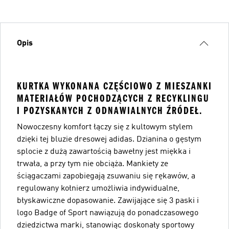
Opis
KURTKA WYKONANA CZĘŚCIOWO Z MIESZANKI
MATERIAŁÓW POCHODZĄCYCH Z RECYKLINGU
I POZYSKANYCH Z ODNAWIALNYCH ŹRÓDEŁ.
Nowoczesny komfort łączy się z kultowym stylem
dzięki tej bluzie dresowej adidas. Dzianina o gęstym
splocie z dużą zawartością bawełny jest miękka i
trwała, a przy tym nie obciąża. Mankiety ze
ściągaczami zapobiegają zsuwaniu się rękawów, a
regulowany kołnierz umożliwia indywidualne,
błyskawiczne dopasowanie. Zawijające się 3 paski i
logo Badge of Sport nawiązują do ponadczasowego
dziedzictwa marki, stanowiąc doskonały sportowy