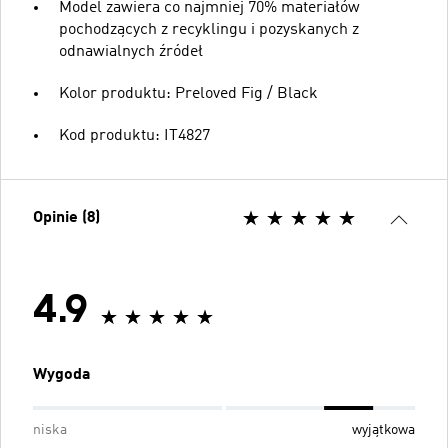
Model zawiera co najmniej 70% materiałów
pochodzących z recyklingu i pozyskanych z
odnawialnych źródeł
Kolor produktu: Preloved Fig / Black
Kod produktu: IT4827
Opinie (8)
4.9
Wygoda
niska
wyjątkowa