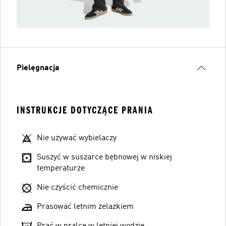
Pielęgnacja
INSTRUKCJE DOTYCZĄCE PRANIA
Nie używać wybielaczy
Suszyć w suszarce bębnowej w niskiej
temperaturze
Nie czyścić chemicznie
Prasować letnim żelazkiem
Prać w pralce w letniej wodzie