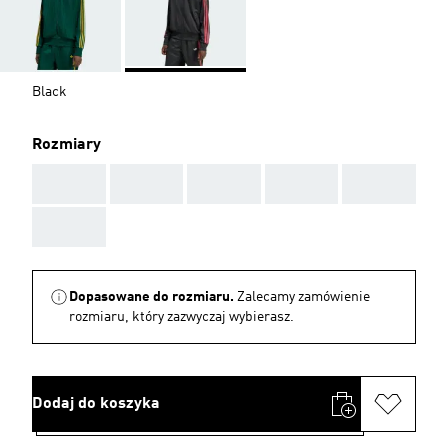
Black
Rozmiary
AAA
AAA
AAA
AAA
AAA
AAA
Dopasowane do rozmiaru.
Zalecamy zamówienie
rozmiaru, który zazwyczaj wybierasz.
Dodaj do koszyka