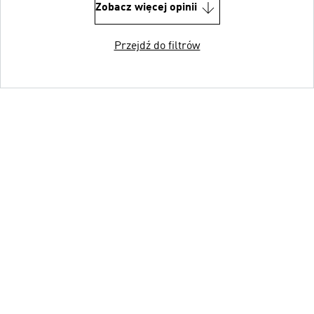
Zobacz więcej opinii
Przejdź do filtrów