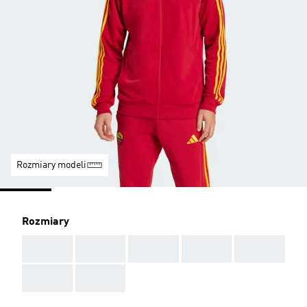
Rozmiary modeli
Rozmiary
AAA
AAA
AAA
AAA
AAA
AAA
AAA