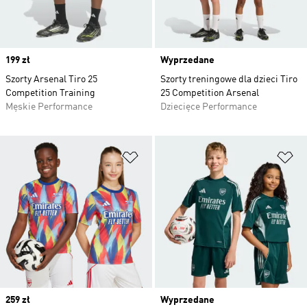
Price
199 zł
Wyprzedane
Szorty Arsenal Tiro 25
Szorty treningowe dla dzieci Tiro
Competition Training
25 Competition Arsenal
Męskie Performance
Dziecięce Performance
Dodaj do listy życzeń
Do
Price
259 zł
Wyprzedane