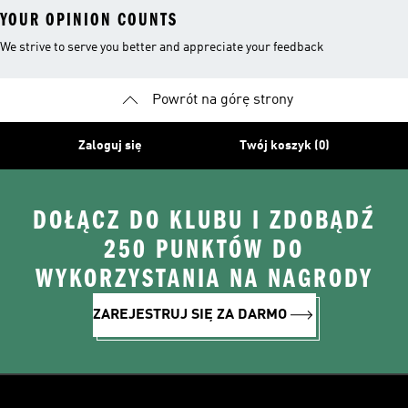
YOUR OPINION COUNTS
We strive to serve you better and appreciate your feedback
Powrót na górę strony
Zaloguj się
Twój koszyk (0)
DOŁĄCZ DO KLUBU I ZDOBĄDŹ
250 PUNKTÓW DO
WYKORZYSTANIA NA NAGRODY
ZAREJESTRUJ SIĘ ZA DARMO