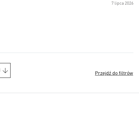
7 lipca 2026
i
Przejdź do filtrów