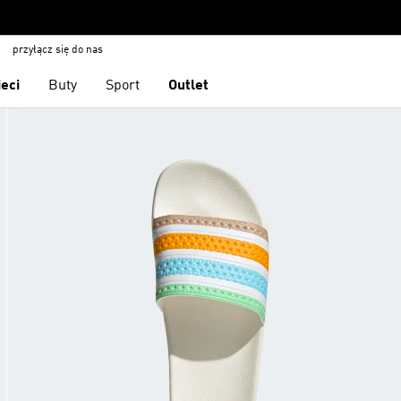
przyłącz się do nas
ieci
Buty
Sport
Outlet