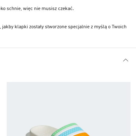
bko schnie, więc nie musisz czekać.
jakby klapki zostały stworzone specjalnie z myślą o Twoich