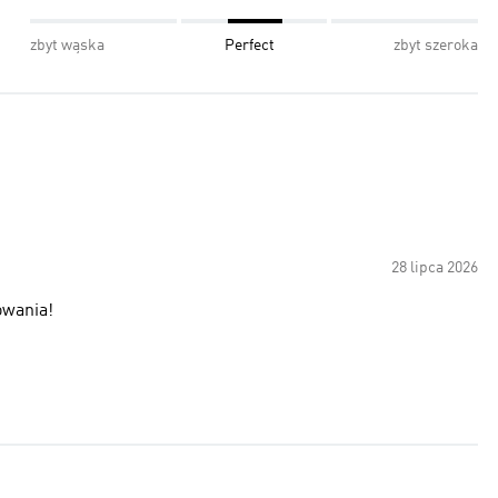
zbyt wąska
Perfect
zbyt szeroka
28 lipca 2026
owania!