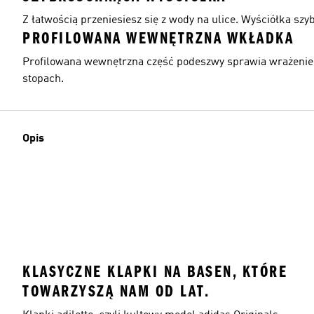
Z łatwością przeniesiesz się z wody na ulice. Wyściółka szy
PROFILOWANA WEWNĘTRZNA WKŁADKA
Profilowana wewnętrzna część podeszwy sprawia wrażenie, 
stopach.
Opis
KLASYCZNE KLAPKI NA BASEN, KTÓRE
TOWARZYSZĄ NAM OD LAT.