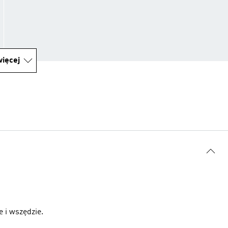
ięcej
 i wszędzie.