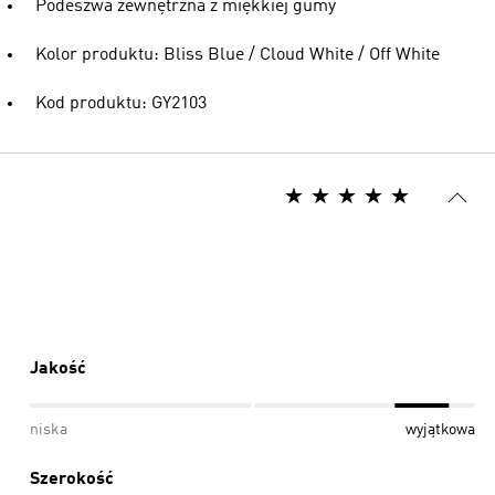
Podeszwa zewnętrzna z miękkiej gumy
Kolor produktu: Bliss Blue / Cloud White / Off White
Kod produktu: GY2103
Jakość
niska
wyjątkowa
Szerokość