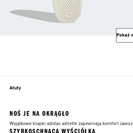
Pokaż w
Atuty
NOŚ JE NA OKRĄGŁO
Wyjątkowe klapki adidas adilette zapewniają komfort zawsze
SZYBKOSCHNĄCA WYŚCIÓŁKA