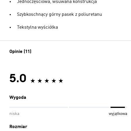
Jednoczęściowa, wsuwana konstrukcja
Szybkoschnący górny pasek z poliuretanu
Tekstylna wyściółka
Opinie (11)
5.0
Wygoda
niska
wyjątkowa
Rozmiar