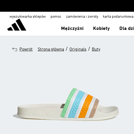
wyszukiwarka sklepów
pomoc
zamówienia i zwroty
karta podarunkowa
Mężczyźni
Kobiety
Dla dz
/
/
Powrót
Strona główna
Originals
Buty