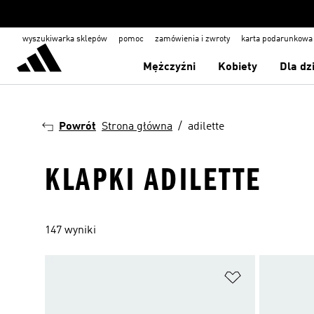
wyszukiwarka sklepów
pomoc
zamówienia i zwroty
karta podarunkowa
Mężczyźni
Kobiety
Dla dz
Powrót
Strona główna
adilette
KLAPKI ADILETTE
147 wyniki
Dodaj do listy