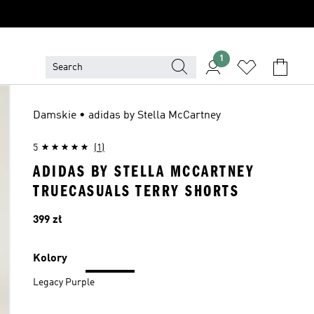
1
Damskie • adidas by Stella McCartney
5
(1)
ADIDAS BY STELLA MCCARTNEY
TRUECASUALS TERRY SHORTS
Cena
399 zł
Kolory
Legacy Purple