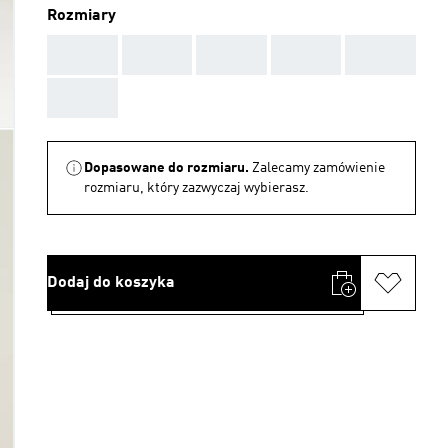
Rozmiary
AAA
AAA
AAA
AAA
AAA
AAA
Dopasowane do rozmiaru.
Zalecamy zamówienie
rozmiaru, który zazwyczaj wybierasz.
Dodaj do koszyka