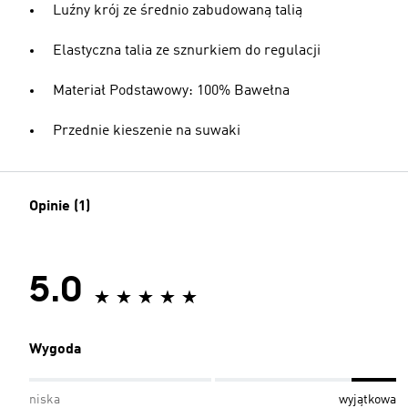
Luźny krój ze średnio zabudowaną talią
Elastyczna talia ze sznurkiem do regulacji
Materiał Podstawowy: 100% Bawełna
Przednie kieszenie na suwaki
Opinie (1)
5.0
Wygoda
niska
wyjątkowa