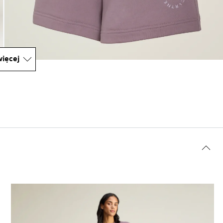
ięcej