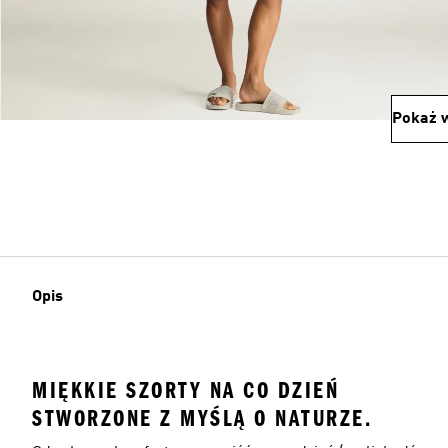
Pokaż w
Opis
MIĘKKIE SZORTY NA CO DZIEŃ
STWORZONE Z MYŚLĄ O NATURZE.