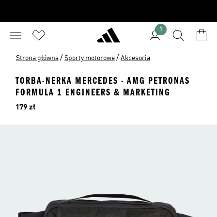
1
/
/
Strona główna
Sporty motorowe
Akcesoria
TORBA-NERKA MERCEDES - AMG PETRONAS
FORMULA 1 ENGINEERS & MARKETING
Cena
179 zł