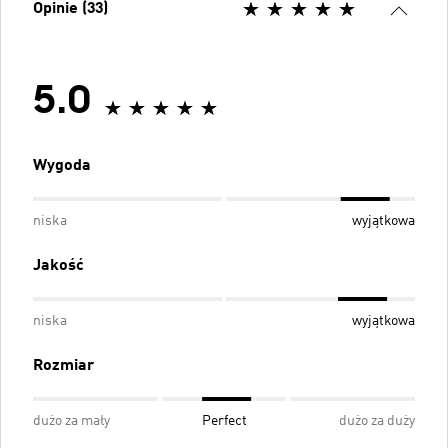
Opinie (33)
5.0
Wygoda
niska
wyjątkowa
Jakość
niska
wyjątkowa
Rozmiar
dużo za mały
Perfect
dużo za duży