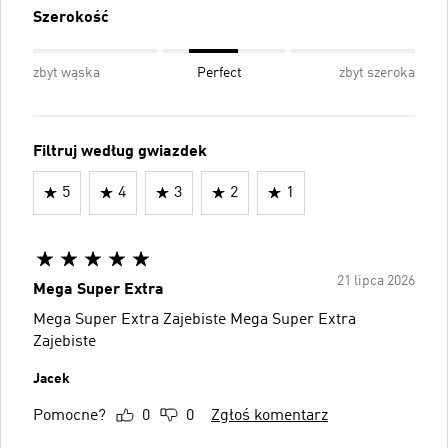
Szerokość
zbyt wąska
Perfect
zbyt szeroka
Filtruj według gwiazdek
5
4
3
2
1
21 lipca 2026
Mega Super Extra
Mega Super Extra Zajebiste Mega Super Extra
Zajebiste
Jacek
Pomocne?
0
0
Zgłoś komentarz