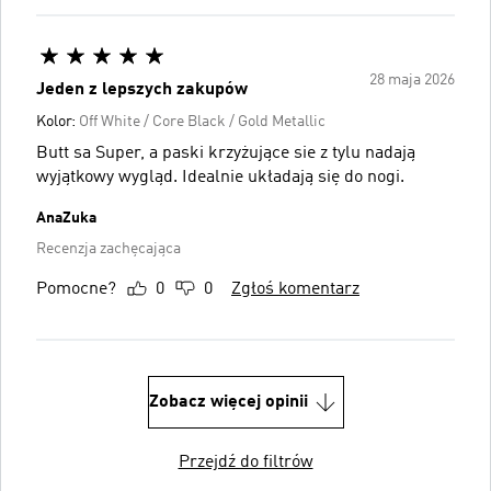
28 maja 2026
Jeden z lepszych zakupów
Kolor:
Off White / Core Black / Gold Metallic
Butt sa Super, a paski krzyżujące sie z tylu nadają
wyjątkowy wygląd. Idealnie układają się do nogi.
AnaZuka
Recenzja zachęcająca
Pomocne?
0
0
Zgłoś komentarz
Zobacz więcej opinii
Przejdź do filtrów