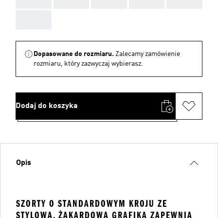
AAA
Dopasowane do rozmiaru.
Zalecamy zamówienie
rozmiaru, który zazwyczaj wybierasz.
Dodaj do koszyka
Opis
SZORTY O STANDARDOWYM KROJU ZE
STYLOWĄ, ŻAKARDOWĄ GRAFIKĄ ZAPEWNIĄ