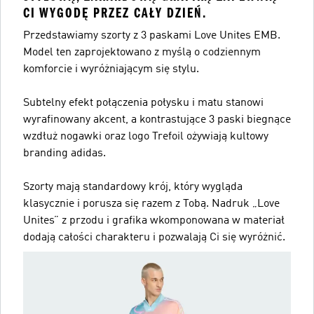
CI WYGODĘ PRZEZ CAŁY DZIEŃ.
Przedstawiamy szorty z 3 paskami Love Unites EMB.
Model ten zaprojektowano z myślą o codziennym
komforcie i wyróżniającym się stylu.
Subtelny efekt połączenia połysku i matu stanowi
wyrafinowany akcent, a kontrastujące 3 paski biegnące
wzdłuż nogawki oraz logo Trefoil ożywiają kultowy
branding adidas.
Szorty mają standardowy krój, który wygląda
klasycznie i porusza się razem z Tobą. Nadruk „Love
Unites” z przodu i grafika wkomponowana w materiał
dodają całości charakteru i pozwalają Ci się wyróżnić.