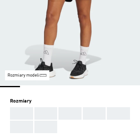
Rozmiary modeli
Rozmiary
AAA
AAA
AAA
AAA
AAA
AAA
AAA