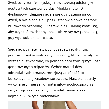
Swobodny komfort zyskuje nowoczesną odsłonę w
postaci tych szortów adidas. Miękki materiał
dystansowy idealnie nadaje się do noszenia na co
dzień, a owijające się 3 paski stanowią nową odsłonę
kultowego brandingu. Zestaw je z ulubioną koszulką,
aby uzyskać swobodny look, lub ze stylową koszulką,
gdy wychodzisz na miasto.
Sięgając po materiały pochodzące z recyklingu,
ponownie wykorzystujemy materiały, które zostały już
wcześniej stworzone, co pomaga nam zmniejszyć ilość
generowanych odpadów. Wybór materiałów
odnawialnych oznacza mniejszą zależność od
kurczących się zasobów surowców. Nasze produkty
wykonane z mieszanki materiałów pochodzących z
recyklingu i odnawialnych źródeł zawierają co
najmniej 70% tych materiałów.