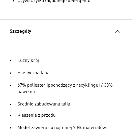
Używać tylko łagodnego detergentu
Szczegóły
Luźny krój
Elastyczna talia
67% poliester (pochodzący z recyklingu) / 33%
bawełna
Średnio zabudowana talia
Kieszenie z przodu
Model zawiera co najmniej 70% materiałów