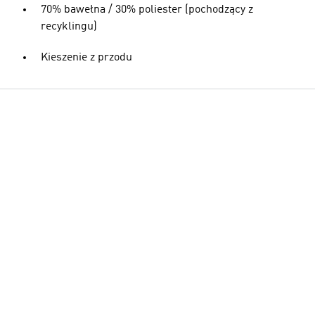
70% bawełna / 30% poliester (pochodzący z
recyklingu)
Kieszenie z przodu