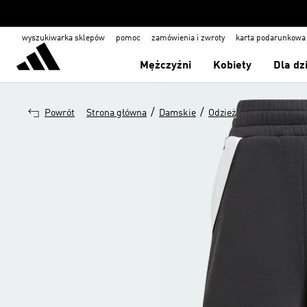
wyszukiwarka sklepów
pomoc
zamówienia i zwroty
karta podarunkowa
Mężczyźni
Kobiety
Dla dz
/
/
Powrót
Strona główna
Damskie
Odzież