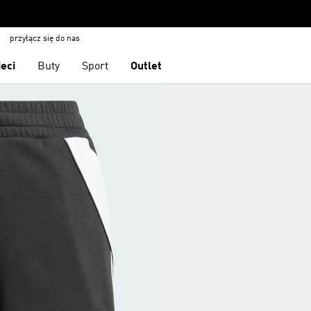
przyłącz się do nas
ieci
Buty
Sport
Outlet