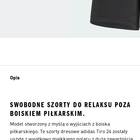
Opis
SWOBODNE SZORTY DO RELAKSU POZA
BOISKIEM PIŁKARSKIM.
Model stworzony z myślą o wyjściach z boiska
piłkarskiego. Te szorty dresowe adidas Tiro 24 zostały
uszyte z wyjątkowo miękkiego polaru z dużą zawartością