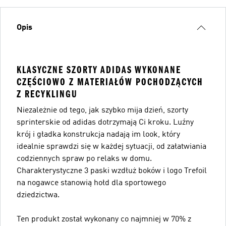
Opis
KLASYCZNE SZORTY ADIDAS WYKONANE
CZĘŚCIOWO Z MATERIAŁÓW POCHODZĄCYCH
Z RECYKLINGU
Niezależnie od tego, jak szybko mija dzień, szorty
sprinterskie od adidas dotrzymają Ci kroku. Luźny
krój i gładka konstrukcja nadają im look, który
idealnie sprawdzi się w każdej sytuacji, od załatwiania
codziennych spraw po relaks w domu.
Charakterystyczne 3 paski wzdłuż boków i logo Trefoil
na nogawce stanowią hołd dla sportowego
dziedzictwa.
Ten produkt został wykonany co najmniej w 70% z