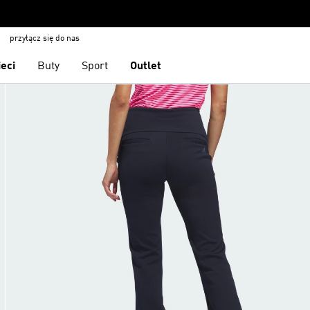
przyłącz się do nas
ieci
Buty
Sport
Outlet