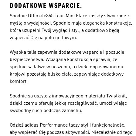
DODATKOWE WSPARCIE.
Spodnie Ultimate365 Tour Mini Flare zostały stworzone z
myślą o wydajności. Spodnie mają elegancką konstrukcję,
która uzupełni Twój wygląd i styl, a dodatkowo będą
wspierać Cię na polu golfowym.
Wysoka talia zapewnia dodatkowe wsparcie i poczucie
bezpieczeństwa. Wciągana konstrukcja sprawia, że
spodnie są łatwe w noszeniu, a dzięki dopasowanemu
krojowi pozostają blisko ciała, zapewniając dodatkowy
komfort.
Spodnie są uszyte z innowacyjnego materiału Twistknit,
dzięki czemu oferują lekką rozciągliwość, umożliwiając
swobodny ruch podczas zamachu.
Odzież adidas Performance łączy styl i funkcjonalność,
aby wspierać Cię podczas aktywności. Niezależnie od tego,