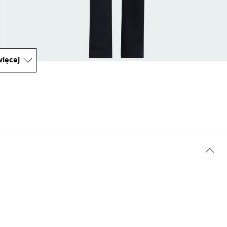
ięcej