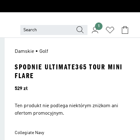
1
Damskie • Golf
SPODNIE ULTIMATE365 TOUR MINI
FLARE
Cena
529 zł
Ten produkt nie podlega niektórym zniżkom ani
ofertom promocyjnym.
Collegiate Navy