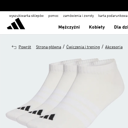
wyszukiwarka sklepów
pomoc
zamówienia i zwroty
karta podarunkowa
Mężczyźni
Kobiety
Dla dz
/
/
Powrót
Strona główna
Ćwiczenia i trening
Akcesoria