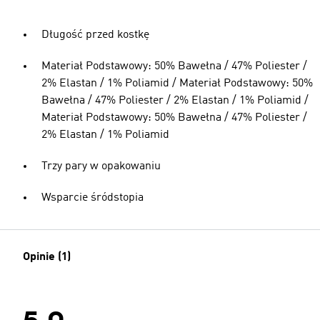
Długość przed kostkę
Materiał Podstawowy: 50% Bawełna / 47% Poliester /
2% Elastan / 1% Poliamid / Materiał Podstawowy: 50%
Bawełna / 47% Poliester / 2% Elastan / 1% Poliamid /
Materiał Podstawowy: 50% Bawełna / 47% Poliester /
2% Elastan / 1% Poliamid
Trzy pary w opakowaniu
Wsparcie śródstopia
Opinie (1)