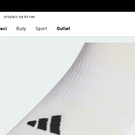
przyłącz się do nas
ieci
Buty
Sport
Outlet