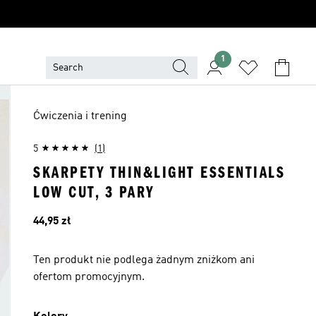
1
Ćwiczenia i trening
5
(1)
SKARPETY THIN&LIGHT ESSENTIALS
LOW CUT, 3 PARY
Cena
44,95 zł
Ten produkt nie podlega żadnym zniżkom ani
ofertom promocyjnym.