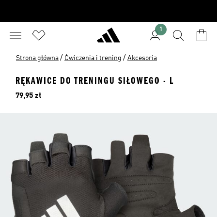
1
/
/
Strona główna
Ćwiczenia i trening
Akcesoria
RĘKAWICE DO TRENINGU SIŁOWEGO - L
Cena
79,95 zł