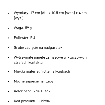
Wymiary: 17 cm (dł.) x 10.5 cm (szer.) x 4 cm
(wys.)
Waga: 59 g
Poliester, PU
Grube zapięcie na nadgarstek
Wytrzymałe panele zamszowe w kluczowych
strefach kontaktu
Miękki materiał frotte na kciukach
Mocne zapięcie na rzepy
Kolor produktu: Black
Kod produktu: JJ9984