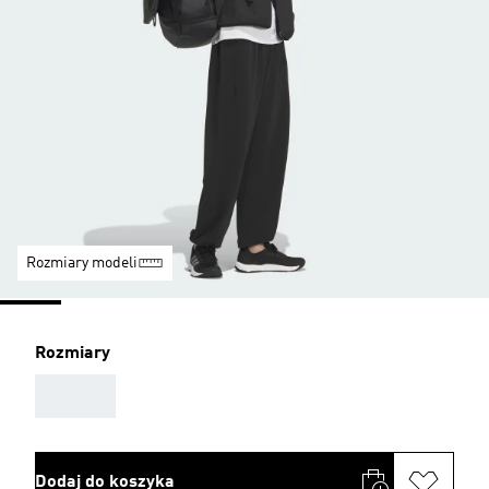
Rozmiary modeli
Rozmiary
AAA
Dodaj do koszyka