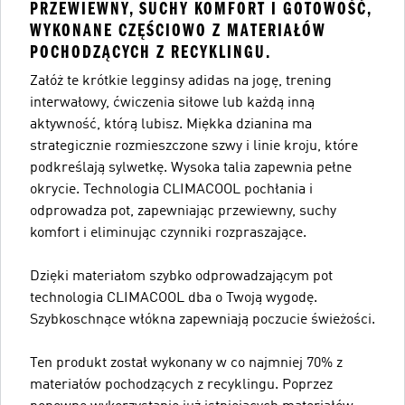
PRZEWIEWNY, SUCHY KOMFORT I GOTOWOŚĆ,
WYKONANE CZĘŚCIOWO Z MATERIAŁÓW
POCHODZĄCYCH Z RECYKLINGU.
Załóż te krótkie legginsy adidas na jogę, trening
interwałowy, ćwiczenia siłowe lub każdą inną
aktywność, którą lubisz. Miękka dzianina ma
strategicznie rozmieszczone szwy i linie kroju, które
podkreślają sylwetkę. Wysoka talia zapewnia pełne
okrycie. Technologia CLIMACOOL pochłania i
odprowadza pot, zapewniając przewiewny, suchy
komfort i eliminując czynniki rozpraszające.
Dzięki materiałom szybko odprowadzającym pot
technologia CLIMACOOL dba o Twoją wygodę.
Szybkoschnące włókna zapewniają poczucie świeżości.
Ten produkt został wykonany w co najmniej 70% z
materiałów pochodzących z recyklingu. Poprzez