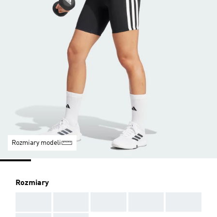
Rozmiary modeli
Rozmiary
AAA
AAA
AAA
AAA
AAA