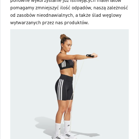
ponowne wykorzystanie już istniejących materiałów
pomagamy zmniejszyć ilość odpadów, naszą zależność
od zasobów nieodnawialnych, a także ślad węglowy
wytwarzanych przez nas produktów.