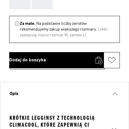
AAA
AAA
Za małe.
Na podstawie liczby zwrotów
rekomendujemy zakup większego rozmiaru.
(Jeśli
zazwyczaj nosisz rozmiar M, zamów L)
Dodaj do koszyka
Opis
KRÓTKIE LEGGINSY Z TECHNOLOGIĄ
CLIMACOOL, KTÓRE ZAPEWNIĄ CI