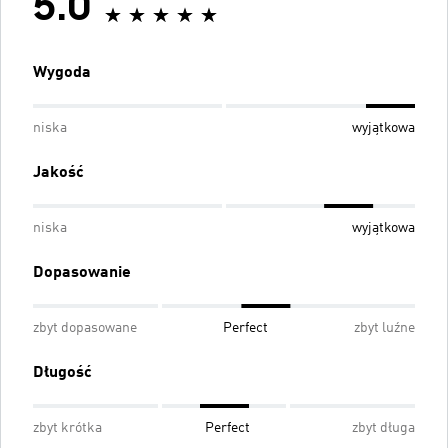
5.0
Wygoda
niska
wyjątkowa
Jakość
niska
wyjątkowa
Dopasowanie
zbyt dopasowane
Perfect
zbyt luźne
Długość
zbyt krótka
Perfect
zbyt długa