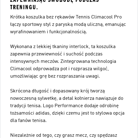
TRENINGU.
Krótka koszulka bez rękawów Tennis Climacool Pro
łączy sportowy styl z paryską modą uliczną, emanując
wyrafinowaniem i funkcjonalnością.
Wykonana z lekkiej tkaniny interlock, ta koszulka
zapewnia przewiewność i suchość podczas
intensywnych meczów. Zintegrowana technologia
Climacool odprowadza pot i rozprasza wilgoć,
umożliwiając grę bez rozpraszania uwagi.
Skrócona długość i dopasowany krój tworzą
nowoczesną sylwetkę, a detal kołnierza nawiązuje do
tradycji tenisa. Logo Performance dodaje odrobinę
tożsamości adidas, dzięki czemu jest to stylowa opcja
dla fanów tenisa.
Niezależnie od tego, czy grasz mecz, czy spędzasz