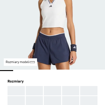
Rozmiary modeli
Rozmiary
AAA
AAA
AAA
AAA
AAA
AAA
AAA
AAA
AAA
AAA