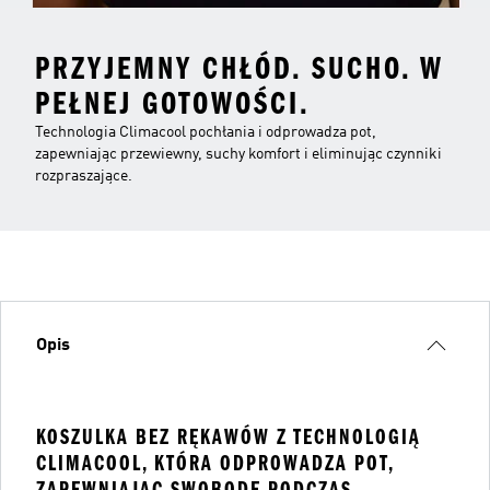
PRZYJEMNY CHŁÓD. SUCHO. W
PEŁNEJ GOTOWOŚCI.
Technologia Climacool pochłania i odprowadza pot,
zapewniając przewiewny, suchy komfort i eliminując czynniki
rozpraszające.
Opis
KOSZULKA BEZ RĘKAWÓW Z TECHNOLOGIĄ
CLIMACOOL, KTÓRA ODPROWADZA POT,
ZAPEWNIAJĄC SWOBODĘ PODCZAS