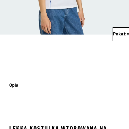
Pokaż w
Opis
LEKKA KOSZULKA WZOROWANA NA