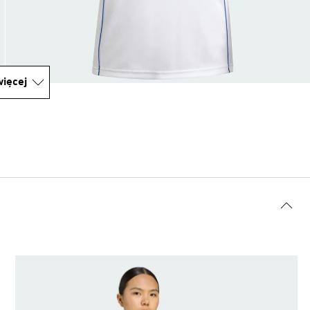
ięcej