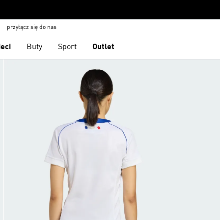
przyłącz się do nas
ieci
Buty
Sport
Outlet