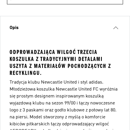
Opis
ODPROWADZAJĄCA WILGOĆ TRZECIA
KOSZULKA Z TRADYCYJNYMI DETALAMI
USZYTA Z MATERIAŁÓW POCHODZĄCYCH Z
RECYKLINGU.
Tradycja klubu Newcastle United i styl adidas.
Młodzieżowa koszulka Newcastle United FC wyróżnia
się prostym designem inspirowanym koszulką
wyjazdową klubu na sezon 99/00 i łączy nowoczesne
logo z 3 paskami oraz godło klubowe z połowy lat 80.
na piersi. Model stworzony z myślą o komforcie
kibiców piłkarskich łączy odprowadzający wilgoć