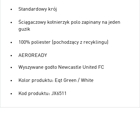
Standardowy krój
Ściągaczowy kołnierzyk polo zapinany na jeden
guzik
100% poliester (pochodzący z recyklingu)
AEROREADY
Wyszywane godło Newcastle United FC
Kolor produktu: Eqt Green / White
Kod produktu: JX6511