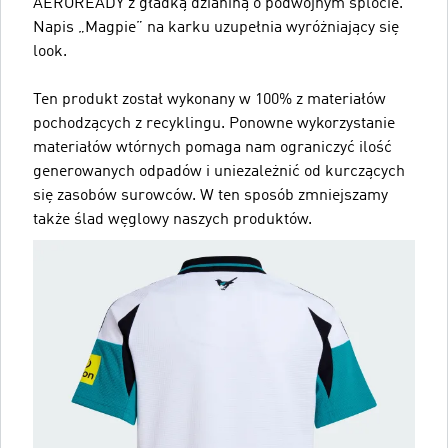
AEROREADY z gładką dzianiną o podwójnym splocie.
Napis „Magpie” na karku uzupełnia wyróżniający się
look.
Ten produkt został wykonany w 100% z materiałów
pochodzących z recyklingu. Ponowne wykorzystanie
materiałów wtórnych pomaga nam ograniczyć ilość
generowanych odpadów i uniezależnić od kurczących
się zasobów surowców. W ten sposób zmniejszamy
także ślad węglowy naszych produktów.