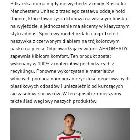
Piłkarska duma nigdy nie wychodzi z mody. Koszulka
Manchesteru United z trzeciego zestawu oddaje hołd
flagom, które towarzyszą klubowi na własnym boisku i
na wyjeździe, a jednocześnie ma akcenty w klasycznym
stylu adidas. Sportowy model ozdabia logo Trefoil i
naszywka z czerwonym diabłem na trójkolorowym
pasku na piersi. Odprowadzający wilgoć AEROREADY
zapewnia kibicom komfort. Ten produkt został
wykonany w 100% z materiałów pochodzących z
recyklingu. Ponowne wykorzystanie materiałów
wtórnych pomaga nam ograniczyć ilość generowanych
plastikowych odpadów i uniezależnić od kurczących
się zasobów surowców. W ten sposób zmniejszamy
także ślad węglowy naszych produktów.