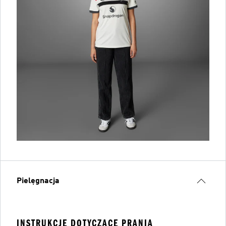
Pielęgnacja
INSTRUKCJE DOTYCZĄCE PRANIA