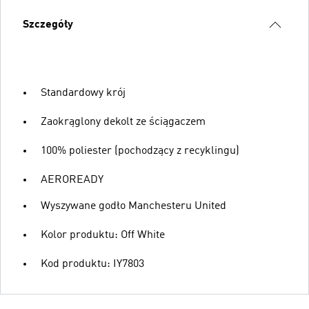
Szczegóły
Standardowy krój
Zaokrąglony dekolt ze ściągaczem
100% poliester (pochodzący z recyklingu)
AEROREADY
Wyszywane godło Manchesteru United
Kolor produktu: Off White
Kod produktu: IY7803