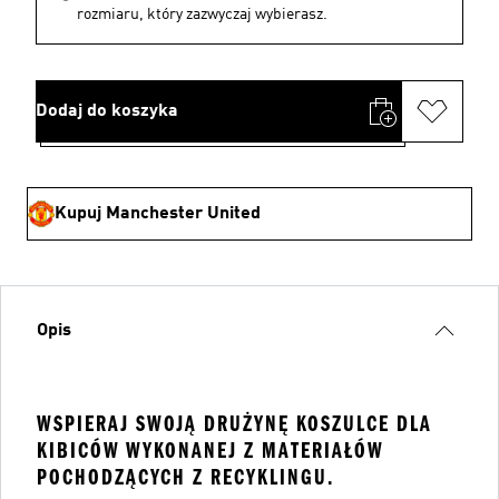
rozmiaru, który zazwyczaj wybierasz.
Dodaj do koszyka
Kupuj Manchester United
Opis
WSPIERAJ SWOJĄ DRUŻYNĘ KOSZULCE DLA
KIBICÓW WYKONANEJ Z MATERIAŁÓW
POCHODZĄCYCH Z RECYKLINGU.