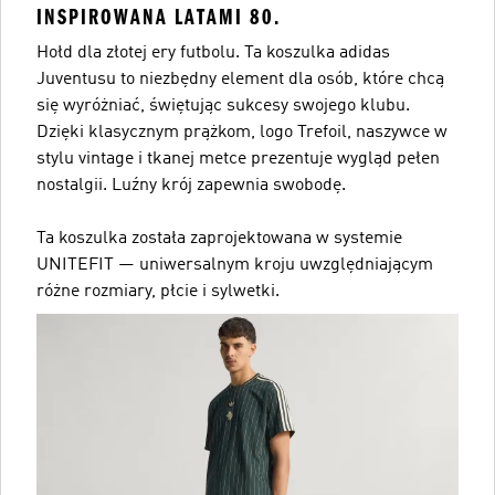
INSPIROWANA LATAMI 80.
Hołd dla złotej ery futbolu. Ta koszulka adidas
Juventusu to niezbędny element dla osób, które chcą
się wyróżniać, świętując sukcesy swojego klubu.
Dzięki klasycznym prążkom, logo Trefoil, naszywce w
stylu vintage i tkanej metce prezentuje wygląd pełen
nostalgii. Luźny krój zapewnia swobodę.
Ta koszulka została zaprojektowana w systemie
UNITEFIT — uniwersalnym kroju uwzględniającym
różne rozmiary, płcie i sylwetki.