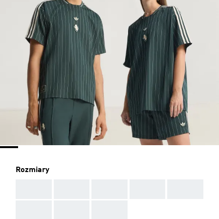
Rozmiary
AAA
AAA
AAA
AAA
AAA
AAA
AAA
AAA