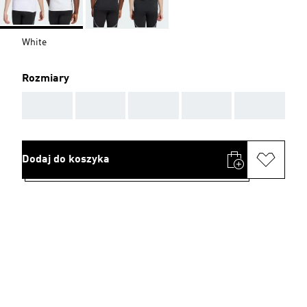
White
Rozmiary
AAA
AAA
AAA
AAA
AAA
Dodaj do koszyka