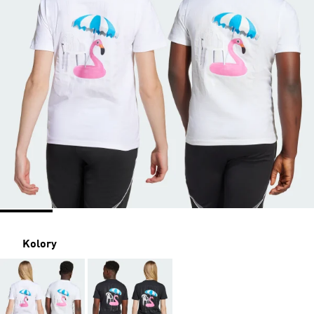
Kolory