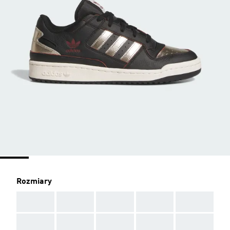
Rozmiary
AAA
AAA
AAA
AAA
AAA
AAA
AAA
AAA
AAA
AAA