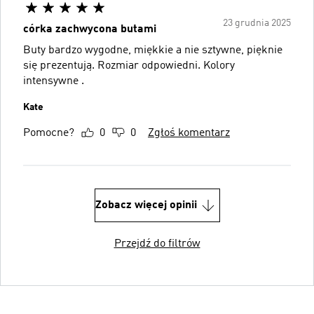
23 grudnia 2025
córka zachwycona butami
Buty bardzo wygodne, miękkie a nie sztywne, pięknie
się prezentują. Rozmiar odpowiedni. Kolory
intensywne .
Kate
Pomocne?
0
0
Zgłoś komentarz
Zobacz więcej opinii
Przejdź do filtrów