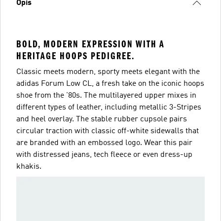
Opis
BOLD, MODERN EXPRESSION WITH A
HERITAGE HOOPS PEDIGREE.
Classic meets modern, sporty meets elegant with the
adidas Forum Low CL, a fresh take on the iconic hoops
shoe from the '80s. The multilayered upper mixes in
different types of leather, including metallic 3-Stripes
and heel overlay. The stable rubber cupsole pairs
circular traction with classic off-white sidewalls that
are branded with an embossed logo. Wear this pair
with distressed jeans, tech fleece or even dress-up
khakis.