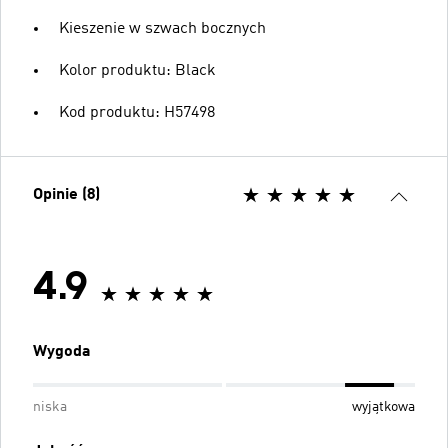
Kieszenie w szwach bocznych
Kolor produktu: Black
Kod produktu: H57498
Opinie (8)
4.9
Wygoda
niska
wyjątkowa