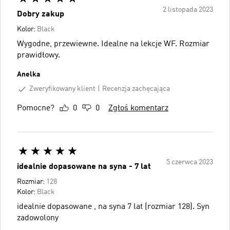
2 listopada 2023
Dobry zakup
Kolor:
Black
Wygodne, przewiewne. Idealne na lekcje WF. Rozmiar
prawidłowy.
Anelka
Zweryfikowany klient
Recenzja zachęcająca
Pomocne?
0
0
Zgłoś komentarz
5 czerwca 2023
idealnie dopasowane na syna - 7 lat
Rozmiar:
128
Kolor:
Black
idealnie dopasowane , na syna 7 lat (rozmiar 128). Syn
zadowolony