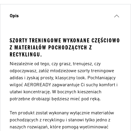
Opis
SZORTY TRENINGOWE WYKONANE CZĘŚCIOWO
Z MATERIAŁÓW POCHODZĄCYCH Z
RECYKLINGU.
Niezależnie od tego, czy grasz, trenujesz, czy
odpoczywasz, załóż młodzieżowe szorty treningowe
adidas i zyskaj prosty, klasyczny look. Pochłaniający
wilgoć AEROREADY zagwarantuje Ci suchy komfort i
ułatwi koncentrację. W bocznych kieszeniach
potrzebne drobiazgi będziesz mieć pod ręką.
Ten produkt został wykonany wyłącznie materiałów
pochodzących z recyklingu i stanowi tylko jedno z
naszych rozwiązań, które pomogą wyeliminować