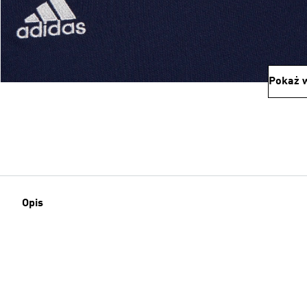
Pokaż w
Opis