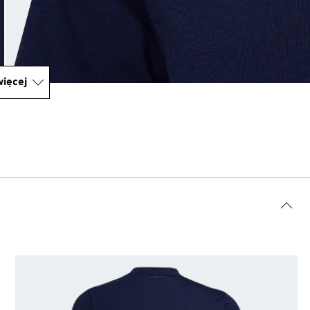
ięcej