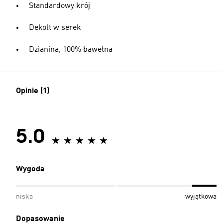
Standardowy krój
Dekolt w serek
Dzianina, 100% bawełna
Opinie (1)
5.0
Wygoda
niska
wyjątkowa
Dopasowanie