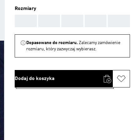
Rozmiary
AAA
AAA
AAA
AAA
AAA
Dopasowane do rozmiaru.
Zalecamy zamówienie
rozmiaru, który zazwyczaj wybierasz.
Dodaj do koszyka