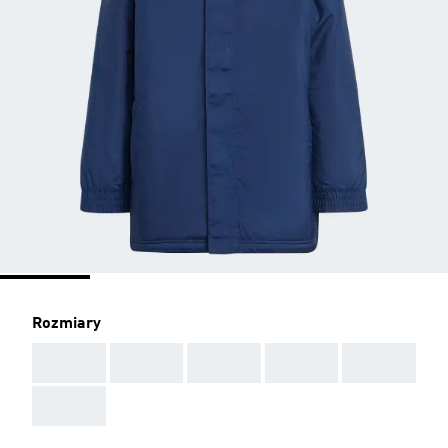
Rozmiary
AAA
AAA
AAA
AAA
AAA
AAA