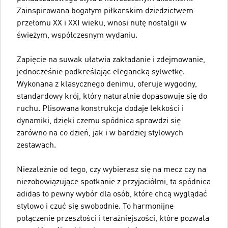
Zainspirowana bogatym piłkarskim dziedzictwem
przełomu XX i XXI wieku, wnosi nutę nostalgii w
świeżym, współczesnym wydaniu.
Zapięcie na suwak ułatwia zakładanie i zdejmowanie,
jednocześnie podkreślając elegancką sylwetkę.
Wykonana z klasycznego denimu, oferuje wygodny,
standardowy krój, który naturalnie dopasowuje się do
ruchu. Plisowana konstrukcja dodaje lekkości i
dynamiki, dzięki czemu spódnica sprawdzi się
zarówno na co dzień, jak i w bardziej stylowych
zestawach.
Niezależnie od tego, czy wybierasz się na mecz czy na
niezobowiązujące spotkanie z przyjaciółmi, ta spódnica
adidas to pewny wybór dla osób, które chcą wyglądać
stylowo i czuć się swobodnie. To harmonijne
połączenie przeszłości i teraźniejszości, które pozwala