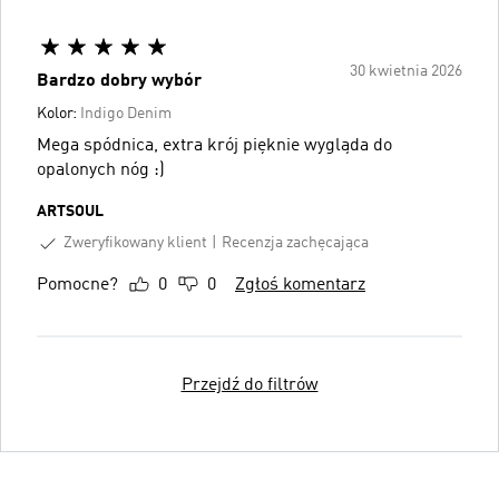
30 kwietnia 2026
Bardzo dobry wybór
Kolor:
Indigo Denim
Mega spódnica, extra krój pięknie wygląda do
opalonych nóg :)
ARTSOUL
Zweryfikowany klient
Recenzja zachęcająca
Pomocne?
0
0
Zgłoś komentarz
Przejdź do filtrów