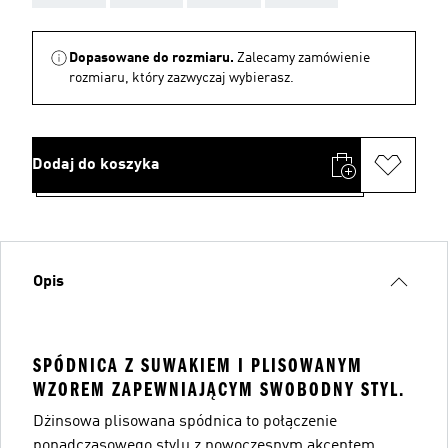
Dopasowane do rozmiaru.
Zalecamy zamówienie
rozmiaru, który zazwyczaj wybierasz.
Dodaj do koszyka
Opis
SPÓDNICA Z SUWAKIEM I PLISOWANYM
WZOREM ZAPEWNIAJĄCYM SWOBODNY STYL.
Dżinsowa plisowana spódnica to połączenie
ponadczasowego stylu z nowoczesnym akcentem.