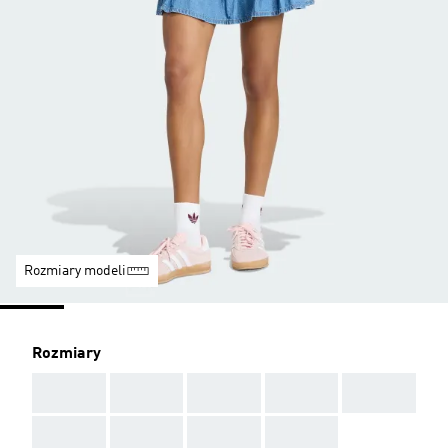
Rozmiary modeli
Rozmiary
AAA
AAA
AAA
AAA
AAA
AAA
AAA
AAA
AAA