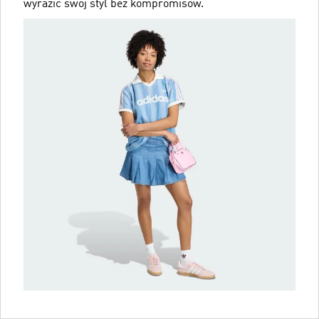
wyrazić swój styl bez kompromisów.