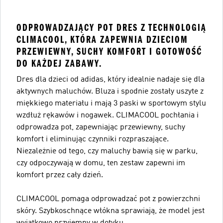
ODPROWADZAJĄCY POT DRES Z TECHNOLOGIĄ
CLIMACOOL, KTÓRA ZAPEWNIA DZIECIOM
PRZEWIEWNY, SUCHY KOMFORT I GOTOWOŚĆ
DO KAŻDEJ ZABAWY.
Dres dla dzieci od adidas, który idealnie nadaje się dla
aktywnych maluchów. Bluza i spodnie zostały uszyte z
miękkiego materiału i mają 3 paski w sportowym stylu
wzdłuż rękawów i nogawek. CLIMACOOL pochłania i
odprowadza pot, zapewniając przewiewny, suchy
komfort i eliminując czynniki rozpraszające.
Niezależnie od tego, czy maluchy bawią się w parku,
czy odpoczywają w domu, ten zestaw zapewni im
komfort przez cały dzień.
CLIMACOOL pomaga odprowadzać pot z powierzchni
skóry. Szybkoschnące włókna sprawiają, że model jest
wyjątkowo przyjemny w dotyku.