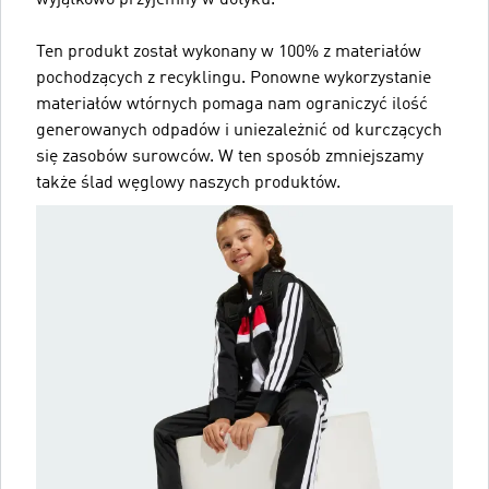
Ten produkt został wykonany w 100% z materiałów
pochodzących z recyklingu. Ponowne wykorzystanie
materiałów wtórnych pomaga nam ograniczyć ilość
generowanych odpadów i uniezależnić od kurczących
się zasobów surowców. W ten sposób zmniejszamy
także ślad węglowy naszych produktów.