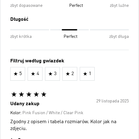
zbyt dopasowane
Perfect
zbyt luźne
Długość
zbyt krótka
Perfect
zbyt długa
Filtruj według gwiazdek
5
4
3
2
1
29 listopada 2025
Udany zakup
Kolor:
Pink Fusion / White / Clear Pink
Zgodny z opisem i tabela rozmiarów. Kolor jak na
zdjęciu.