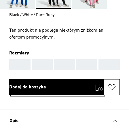
Black / White / Pure Ruby
Ten produkt nie podlega niektórym zniżkom ani
ofertom promocyjnym.
Rozmiary
AAA
AAA
AAA
AAA
AAA
Dodaj do koszyka
Opis