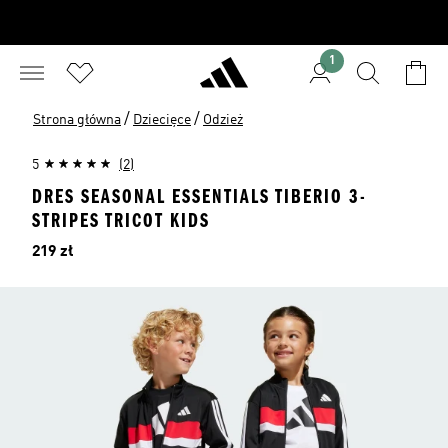
1
/
/
Strona główna
Dziecięce
Odzież
5
(2)
DRES SEASONAL ESSENTIALS TIBERIO 3-
STRIPES TRICOT KIDS
Cena
219 zł