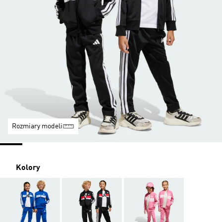
Rozmiary modeli
Kolory