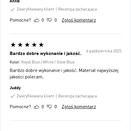
AnnB
Zweryfikowany klient
Recenzja zachęcająca
Pomocne?
0
0
Zgłoś komentarz
6 października 2025
Bardzo dobre wykonanie i jakość.
Kolor:
Royal Blue / White / Glow Blue
Bardzo dobre wykonanie i jakość. Materiał najwyższej
jakości polecam.
Juddy
Zweryfikowany klient
Recenzja zachęcająca
Pomocne?
0
0
Zgłoś komentarz