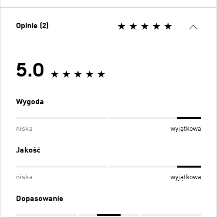
Opinie (2)
5.0
Wygoda
niska
wyjątkowa
Jakość
niska
wyjątkowa
Dopasowanie